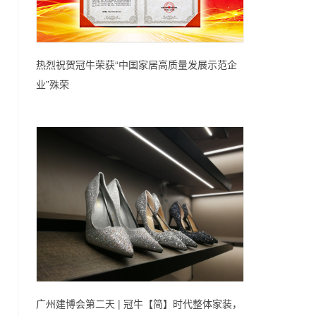
热烈祝贺冠牛荣获“中国家居高质量发展示范企
业”殊荣
广州建博会第二天 | 冠牛【简】时代整体家装，