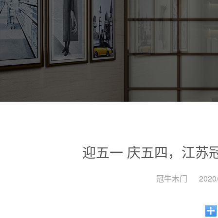
迎五一 庆五四，江苏
冠牛木门
2020/