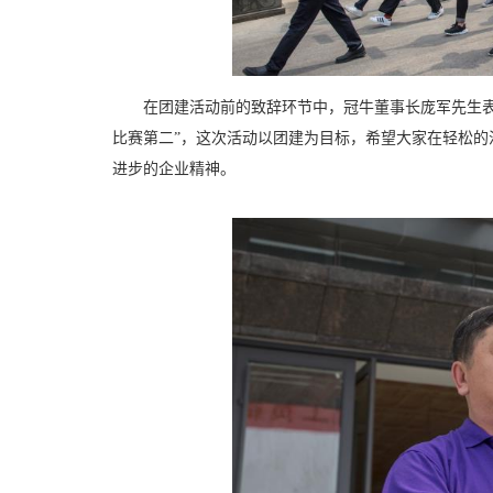
在团建活动前的致辞环节中，冠牛董事长庞军先生表
比赛第二”，这次活动以团建为目标，希望大家在轻松
进步的企业精神。