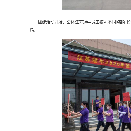
团建活动开始，全体江苏冠牛员工按照不同的部门
场。