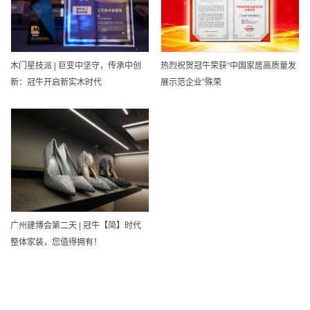
木门星技派 | 巨变中坚守，传承中创
热烈祝贺冠牛荣获“中国家居高质量发
新：冠牛开启新实木时代
展示范企业”殊荣
广州建博会第二天 | 冠牛【简】时代
整体家装，您值得拥有！