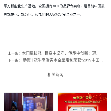
平方智能化生产基地，全国拥有300+的品牌专卖店，是目前中国最
具规模化、规范化、智能化的大家居定制企业之一。
木门星技派 | 巨变中坚守，传承中创新：冠牛
上一条：
开启新实木时代
恭贺 | 冠牛高端实木全屋定制荣获“2019中国
下一条：
全屋定制消费者喜爱十大品牌”
相关新闻