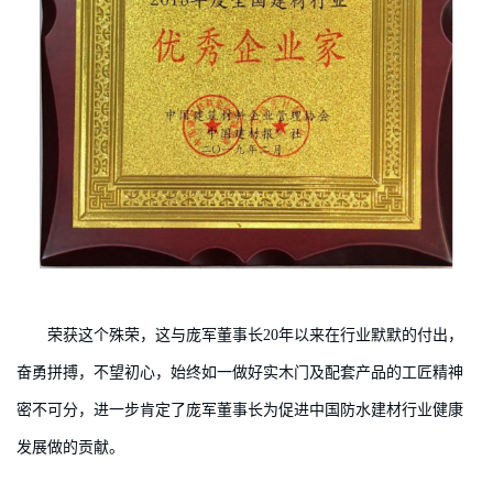
荣获这个殊荣，这与庞军董事长20年以来在行业默默的付出，
奋勇拼搏，不望初心，始终如一做好实木门及配套产品的工匠精神
密不可分，进一步肯定了庞军董事长为促进中国防水建材行业健康
发展做的贡献。