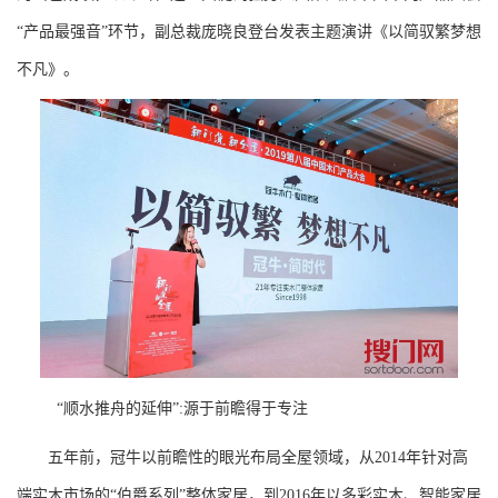
“产品最强音”环节，副总裁庞晓良登台发表主题演讲《以简驭繁梦想
不凡》。
“顺水推舟的延伸”:源于前瞻得于专注
五年前，冠牛以前瞻性的眼光布局全屋领域，从2014年针对高
端实木市场的“伯爵系列”整体家居，到2016年以多彩实木、智能家居