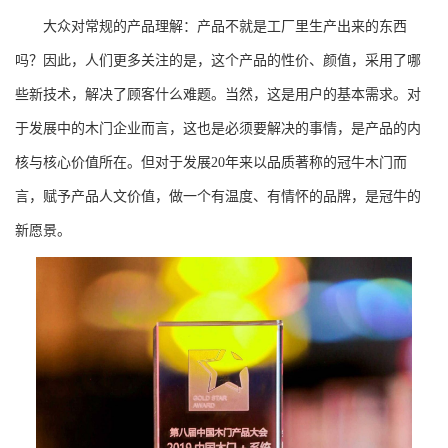
大众对常规的产品理解：产品不就是工厂里生产出来的东西
吗？因此，人们更多关注的是，这个产品的性价、颜值，采用了哪
些新技术，解决了顾客什么难题。当然，这是用户的基本需求。对
于发展中的木门企业而言，这也是必须要解决的事情，是产品的内
核与核心价值所在。但对于发展20年来以品质著称的冠牛木门而
言，赋予产品人文价值，做一个有温度、有情怀的品牌，是冠牛的
新愿景。