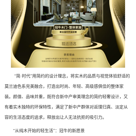
“简·时代”用简约的设计理念，将实木的品质与视觉体验舒适的
莫兰迪色系完美融合，打造出时尚、年轻、高级感俱佳的整体家
装。颜值、品味并重，既符合新中产审美理念的简约轻奢设计，又
有着实木独特的环保特性，满足了新中产群体对返璞归真、淡定从
容的生活态度的追求，释放出让人无法抗拒的吸引力。
“从纯木开始的轻生活”：冠牛的新愿景