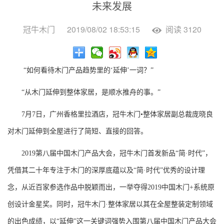
未来发展
4009903
冠牛木门
2019/08/02 18:53:15
阅读 3120
“如何看待木门产品趋势里的‘延伸’一词？”
“从木门延伸到整体家居，是顺水推舟的事。”
7月7日，广州香格里拉酒店，冠牛木门•整体家居副总裁庞晓良
对木门延伸到全屋进行了简短、直接的回答。
2019第八届中国木门产品大会，冠牛木门首发新品“简·时代”，
凭借其二十年专注于木门的深厚底蕴以及“简·时代”优秀的设计理
念，从近百家参选作品中脱颖而出，一举夺得2019中国木门+系统原
创设计金星奖。同时，冠牛木门·整体家居以其在全屋整装定制领域
的出色成绩，以“延伸”这一关键词强势入围第八届中国木门产品大会