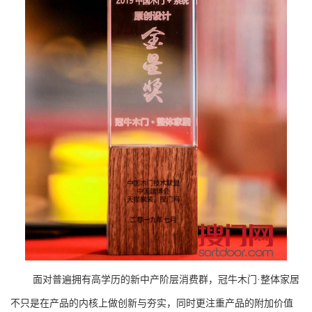
面对普遍拥有高学历的新中产阶层消费群，冠牛木门·整体家居
不只是在产品的内核上做创新与夯实，同时更注重产品的附加价值