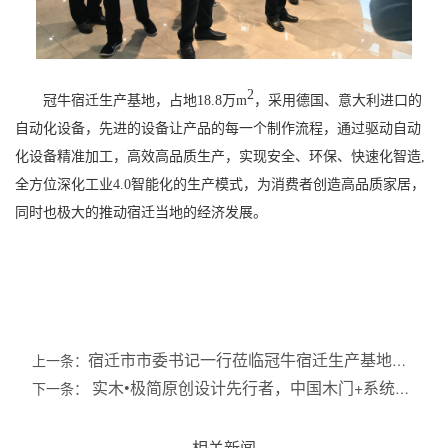
2
冠牛宿迁生产基地，占地18.8万m
，采用德国、意大利进口的
自动化设备，先进的设备让产品的每一个制作流程，通过驱动自动
化设备精准加工，高效高品质生产，实现安全、环保、快速化智造,
全方位深化工业4.0智能化的生产模式，为消费者创造高品质家居，
同时也极大的推动宿迁当地的经济发展。
宿迁市市委书记一行莅临冠牛宿迁生产基地视
上一条：
察指导工作
实木•极简原创设计先行者，中国木门+系统原
下一条：
创设计金星奖
相关新闻