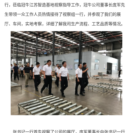
行，莅临冠牛江苏智造基地视察指导工作，冠牛公司董事长庞军先
生带领一众工作人员热情接待了视察组一行，并参观了我们的展
厅、车间，实地考察，详细了解我司生产流程、工艺品质等情况。
张书记一行首先视察了公司的展厅，庞军董事长向张书记一行