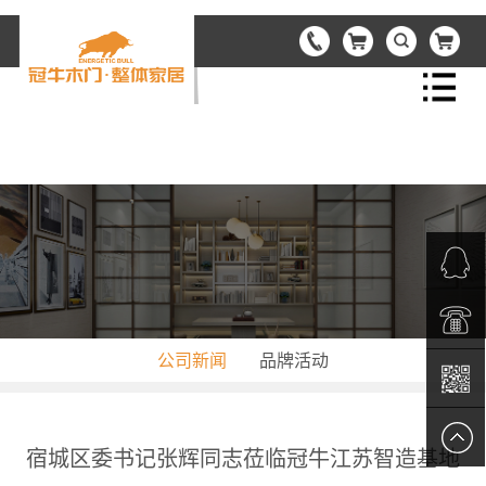
首页
关于冠牛
产品中心
资讯中心
QQ客服
公司新闻
品牌活动
品牌合作
电话热
工程接洽
线：
二维码
宿城区委书记张辉同志莅临冠牛江苏智造基地
我们的服务