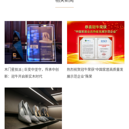
木门星技派 | 巨变中坚守，传承中创
热烈祝贺冠牛荣获“中国家居高质量发
新：冠牛开启新实木时代
展示范企业”殊荣