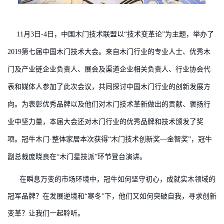
11月3日-4日，中国木门技术联盟以“技术变革论”为主题，举办了
2019第七届中国木门技术大会。来自木门行业的专业人士、优秀木
门及产业链企业负责人、展会及渠道企业相关负责人、行业协会代
表和媒体人参加了此次会议，共同探讨中国木门行业的创新发展方
向。为表彰优秀品牌以及他们对木门技术革新做出的贡献、褒扬行
业中坚力量，本届大会还对木门行业的优秀品牌和技术颁发了奖
项。冠牛木门·整体家居本次获得“木门技术创新奖—金智奖”，冠牛
副总裁庞晓良在“木门星技派”环节登台演讲。
在瞬息万变的市场环境中，冠牛如何坚守初心，成就实木领域的
冠军品牌？在发展逆境和“寒冬”下，他们又如何突破自我，寻求创新
变革？让我们一起聆听。