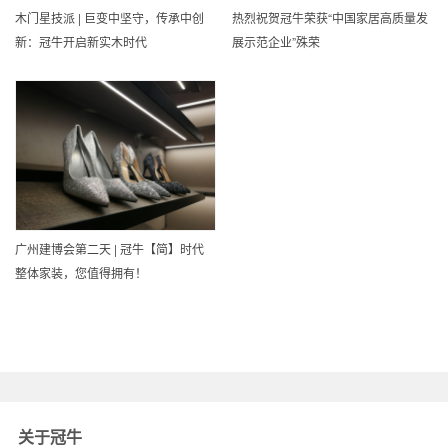
木门星技派 | 巨变中坚守，传承中创
热烈祝贺冠牛荣获“中国家居高质量发
新：冠牛开启新实木时代
展示范企业”殊荣
广州建博会第二天 | 冠牛【简】时代
整体家装，您值得拥有！
关于冠牛