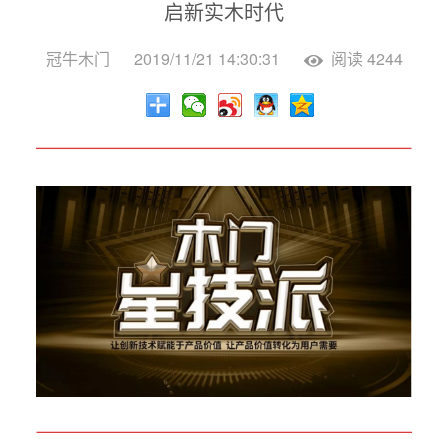
启新实木时代
4009903
冠牛木门
2019/11/21 14:30:31
阅读 4244