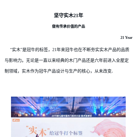
坚守实木
21年
做有传承价值的产品
21 Year
“实木”是冠牛的标签，21年来冠牛也在不断夯实实木产品的品质
与影响力。无论是一直以来经典的木门产品还是六年前进入全屋定
制领域，实木作为冠牛产品设计与生产的核心，从未改变
。