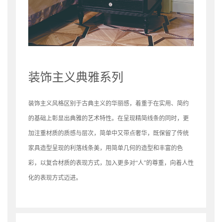
装饰主义典雅系列
装饰主义风格区别于古典主义的华丽
感，着重于在实用、简约
的基础上彰
显出典雅的艺术特性。在呈现精简线
条的同时，更
加注重材质的质感与层
次，简单中又带点奢华，既保留了传
统
家具造型呈现的利落线条美，用简
单几何的造型和丰富的色
彩，以复合
材质的表现方式，加入更多对“人”
的尊重，向着人性
化的表现方式迈进。