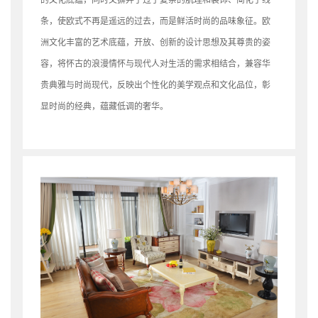
条，使欧式不再是遥远的
过去，而是鲜活时尚的品味象征。欧
洲
文化丰富的艺术底蕴，开放、创新的设
计思想及其尊贵的姿
容，将怀古的浪漫
情怀与现代人对生活的需求相结合，兼
容华
贵典雅与时尚现代，反映出个性化
的美学观点和文化品位，彰
显时尚的经
典，蕴藏低调的奢华。