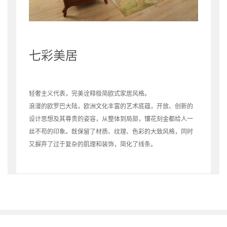
七彩美居
轻奢主义代表，完美诠释极简欧式家居风格。
浪漫的欧罗巴大陆，欧洲文化丰富的艺术底蕴，开放、创新的
设计思想及其尊贵的姿容，从整体到局部，镶花刻金都给人一
丝不苟的印象。既保留了材质、纹理、色彩的大致风格，同时
又摒弃了过于复杂的肌理和装饰，简化了线条。